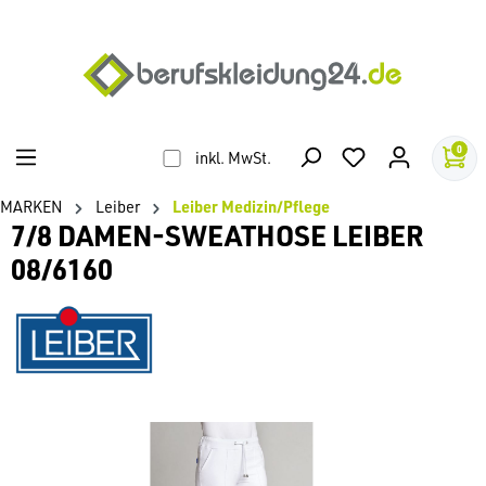
alt springen
0
inkl. MwSt.
MARKEN
Leiber
Leiber Medizin/Pflege
7/8 DAMEN-SWEATHOSE LEIBER
08/6160
Bildergalerie überspringen