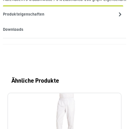
Produkteigenschaften
Downloads
Produktgalerie überspringen
Ähnliche Produkte