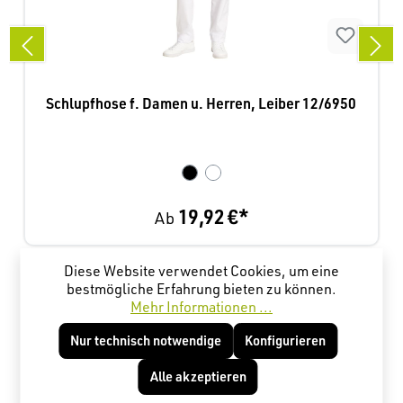
Schlupfhose f. Damen u. Herren, Leiber 12/6950
19,92 €*
Ab
Diese Website verwendet Cookies, um eine
Produktgalerie überspringen
Kunden haben sich ebenfalls angesehen
bestmögliche Erfahrung bieten zu können.
Mehr Informationen ...
Nur technisch notwendige
Konfigurieren
Alle akzeptieren