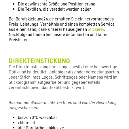
Die gewünschte Größe und Positionierung
Die Textilien, die veredelt werden sollen
Bei Berufskleidung24.de erhalten Sie ein hervorragendes
Preis-Leistungs-Verhältnis und einen kompletten Service
aus einer Hand, dank unserer hauseigenen
Stickerei
.
Nachfolgend finden Sie unsere detaillierten und fairen
Preislisten.
DIREKTEINSTICKUNG
Die Direkteinstickung Ihres Logos besitzt eine hochwertige
Optik und ist deutlich lanlebiger als ander Veredelungsarten.
Jeder Strich Ihres Logos, Schriftzuges oder Namens wird im
Stickprogramm aufgearbeitet und gegebenenfalls
vereinfacht bevor das Textil bestickt wird.
Ausnahme: Wasserdichte Textilien sind von der Bestickung
ausgeschlossen.
bis zu 90°C waschbar
chlorecht
alle Garnfarben inklusive