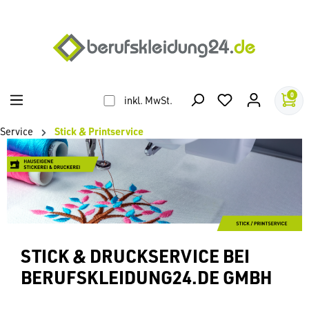
alt springen
0
inkl. MwSt.
Service
Stick & Printservice
STICK & DRUCKSERVICE BEI
BERUFSKLEIDUNG24.DE GMBH