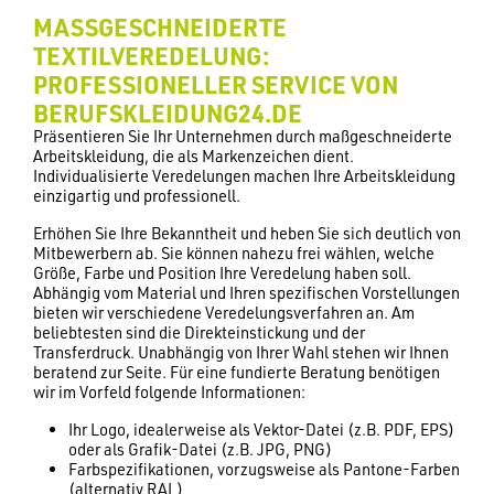
MASSGESCHNEIDERTE T
EXTILVEREDELUNG: P
ROFESSIONELLER SERVICE VON B
ERUFSKLEIDUNG24.DE
Präsentieren Sie Ihr Unternehmen durch maßgeschneiderte
Arbeitskleidung, die als Markenzeichen dient.
Individualisierte Veredelungen machen Ihre Arbeitskleidung
einzigartig und professionell.
Erhöhen Sie Ihre Bekanntheit und heben Sie sich deutlich von
Mitbewerbern ab. Sie können nahezu frei wählen, welche
Größe, Farbe und Position Ihre Veredelung haben soll.
Abhängig vom Material und Ihren spezifischen Vorstellungen
bieten wir verschiedene Veredelungsverfahren an. Am
beliebtesten sind die Direkteinstickung und der
Transferdruck. Unabhängig von Ihrer Wahl stehen wir Ihnen
beratend zur Seite. Für eine fundierte Beratung benötigen
wir im Vorfeld folgende Informationen:
Ihr Logo, idealerweise als Vektor-Datei (z.B. PDF, EPS)
oder als Grafik-Datei (z.B. JPG, PNG)
Farbspezifikationen, vorzugsweise als Pantone-Farben
(alternativ RAL)