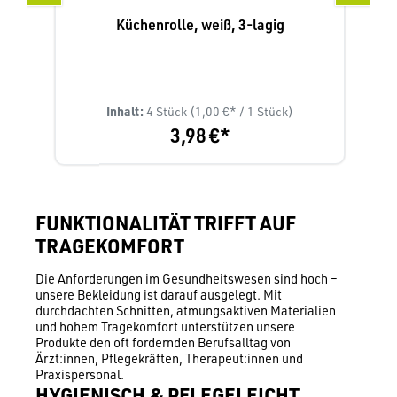
ss
Küchenrolle, weiß, 3-lagig
Inhalt:
4 Stück
(1,00 €* / 1 Stück)
3,98 €*
FUNKTIONALITÄT TRIFFT AUF
TRAGEKOMFORT
Die Anforderungen im Gesundheitswesen sind hoch –
unsere Bekleidung ist darauf ausgelegt. Mit
durchdachten Schnitten, atmungsaktiven Materialien
und hohem Tragekomfort unterstützen unsere
Produkte den oft fordernden Berufsalltag von
Ärzt:innen, Pflegekräften, Therapeut:innen und
Praxispersonal.
HYGIENISCH & PFLEGELEICHT