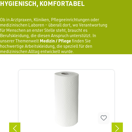
HYGIENISCH, KOMFORTABEL
Ob in Arztpraxen, Kliniken, Pflegeeinrichtungen oder
medizinischen Laboren – überall dort, wo Verantwortung
für Menschen an erster Stelle steht, braucht es
Berufskleidung, die diesen Anspruch unterstützt. In
unserer Themenwelt
Medizin / Pflege
finden Sie
hochwertige Arbeitskleidung, die speziell für den
medizinischen Alltag entwickelt wurde.
Produktgalerie überspringen