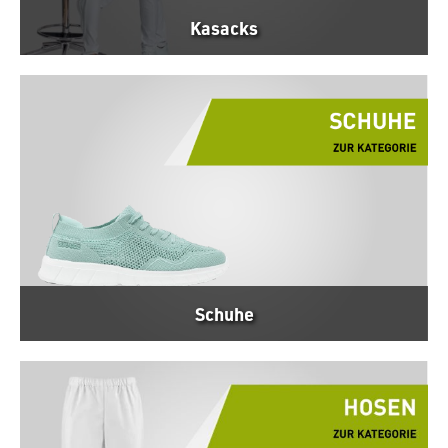
Kasacks
Schuhe