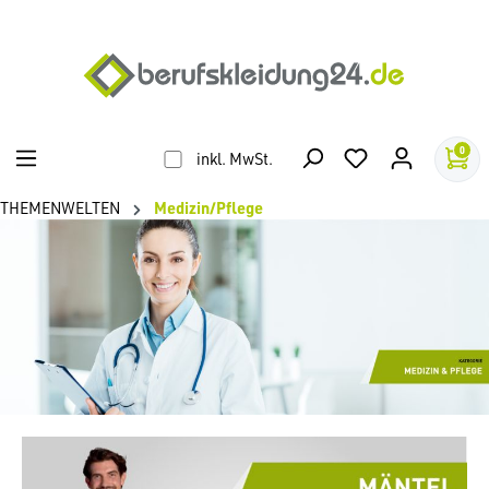
alt springen
0
inkl. MwSt.
THEMENWELTEN
Medizin/Pflege