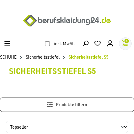
alt springen
0
inkl. MwSt.
SCHUHE
Sicherheitsstiefel
Sicherheitsstiefel S5
SICHERHEITSSTIEFEL S5
Produkte filtern