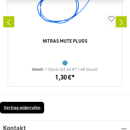
NITRAS MUTE PLUGS
Inhalt:
1 Stück
(62,40 €* / 48 Stück)
1,30 €*
Vertrag widerrufen
Kontakt