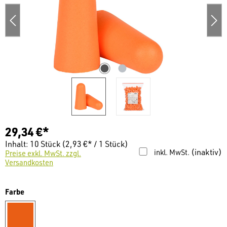
29,34 €*
Inhalt:
10 Stück
(2,93 €* / 1 Stück)
(inaktiv)
inkl. MwSt.
Preise exkl. MwSt. zzgl.
Versandkosten
auswählen
Farbe
orange