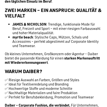
den täglichen Einsatz im Beruf
.
ZWEI MARKEN – EIN ANSPRUCH: QUALITÄT &
VIELFALT
JAMES & NICHOLSON
: Trendige, funktionale Mode für
Beruf, Freizeit und Sport – mit einer riesigen Farbauswahl
und hoher Materialqualität.
myrtle beach
: Stylische Caps, Mützen, Schals und
Accessoires – perfekt abgestimmt auf Corporate Identity
und Teamwear.
Ob kleines Unternehmen, Großkonzern oder Agentur – Daiber
bietet die passende Kleidung für einen
starken Markenauftritt
mit Wiedererkennungswert
.
WARUM DAIBER?
✅ Riesige Auswahl an Farben, Größen und Styles
✅ Ideal für Textilveredelung und Branding
✅ Hochwertige Stoffe und moderne Schnitte
✅ Nachhaltige Materialien und faire Produktion
✅ Perfekt für Berufsbekleidung, Promotion und Teamwear
Daiber – Corporate Fashion, die verbindet.
Für Unternehmen,