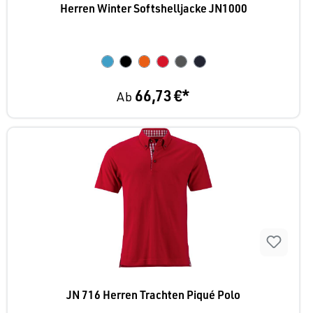
Herren Winter Softshelljacke JN1000
66,73 €*
Ab
JN 716 Herren Trachten Piqué Polo