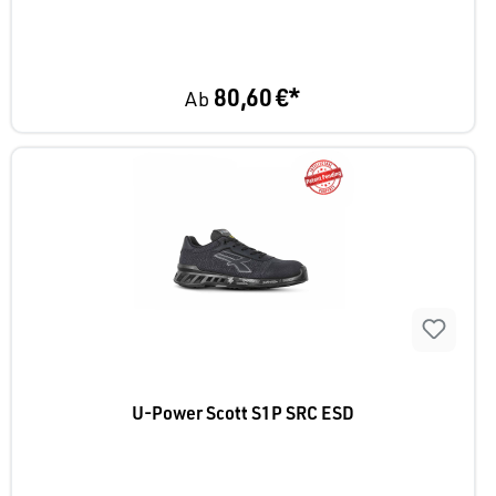
80,60 €*
Ab
U-Power Scott S1P SRC ESD