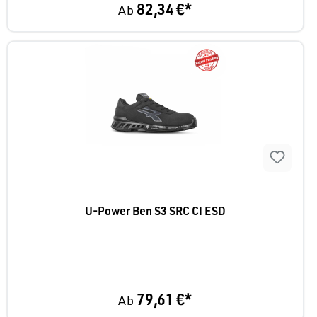
82,34 €*
Ab
U-Power Ben S3 SRC CI ESD
79,61 €*
Ab