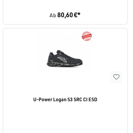
80,60 €*
Ab
U-Power Logan S3 SRC CI ESD