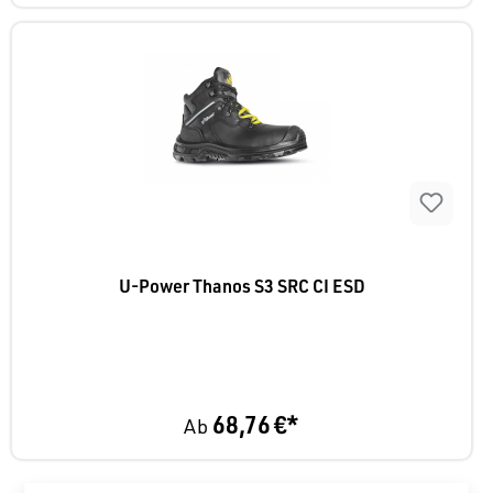
U-Power Thanos S3 SRC CI ESD
68,76 €*
Ab