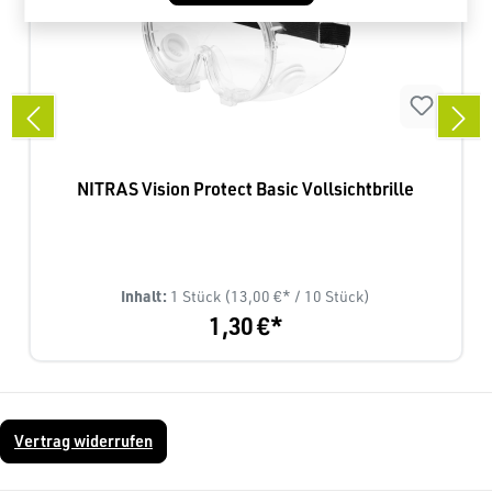
NITRAS Vision Protect Basic Vollsichtbrille
Inhalt:
1 Stück
(13,00 €* / 10 Stück)
1,30 €*
Vertrag widerrufen