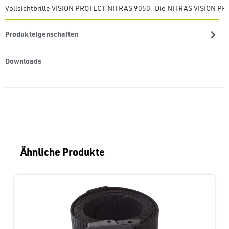
Vollsichtbrille VISION PROTECT NITRAS 9050 Die NITRAS VISION PROTE
Produkteigenschaften
Downloads
Produktgalerie überspringen
Ähnliche Produkte