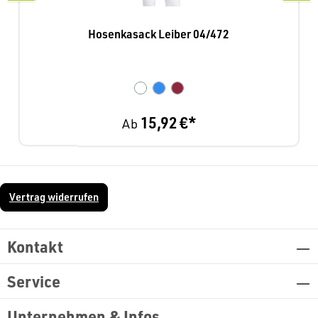
Hosenkasack Leiber 04/472
15,92 €*
Ab
Vertrag widerrufen
Kontakt
Service
Unternehmen & Infos