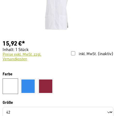
15,92 €*
Inhalt:
1 Stück
(inaktiv)
inkl. MwSt.
Preise exkl. MwSt. zzgl.
Versandkosten
auswählen
Farbe
weiß
caribic-blau
bordeaux
auswählen
Größe