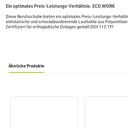
Ein optimales Preis-Leistungs-Verhältnis. ECO WORK
Diese Berufsschuhe bieten ein optimales Preis-Leistungs-Verhältn
antistatische und schockabsorbierende Laufsohle aus Polyurethan 
Zertifiziert für orthopädische Einlagen gemäß DGV 112:191
Ähnliche Produkte
Produktgalerie überspringen