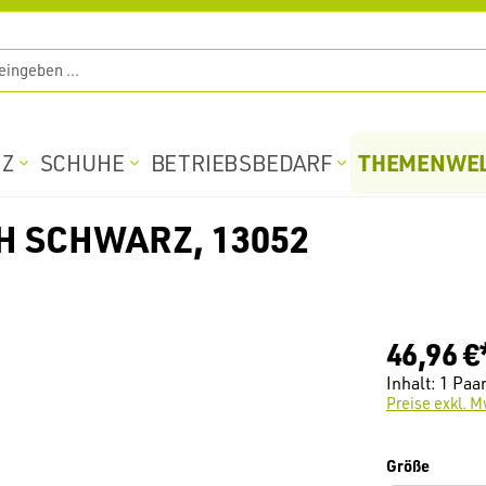
THEMENWE
TZ
SCHUHE
BETRIEBSBEDARF
 SCHWARZ, 13052
46,96 €
Inhalt:
1 Paa
Preise exkl. M
auswäh
Größe