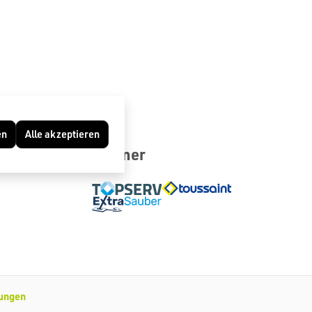
en
Alle akzeptieren
Partner
lungen