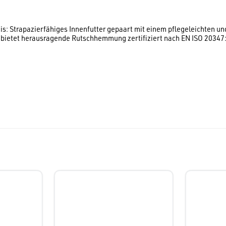
is: Strapazierfähiges Innenfutter gepaart mit einem pflegeleichten u
bietet herausragende Rutschhemmung zertifiziert nach EN ISO 20347:20