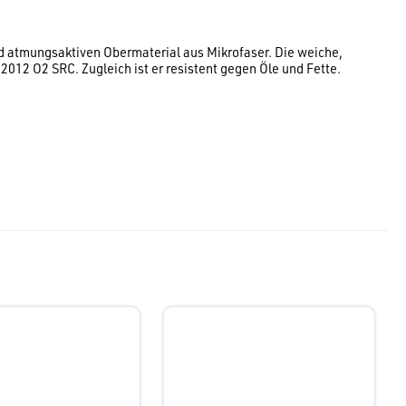
nd atmungsaktiven Obermaterial aus Mikrofaser. Die weiche,
12 O2 SRC. Zugleich ist er resistent gegen Öle und Fette.