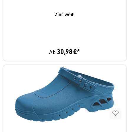
Zinc weiß
30,98 €*
Ab