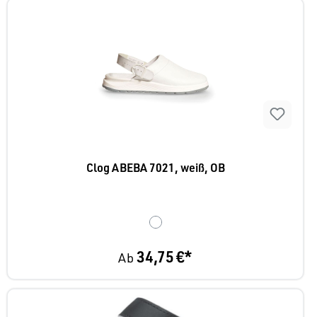
Clog ABEBA 7021, weiß, OB
34,75 €*
Ab