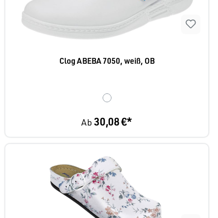
Clog ABEBA 7050, weiß, OB
30,08 €*
Ab