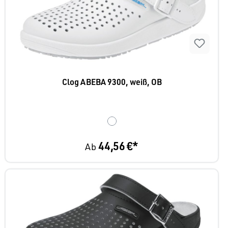
Clog ABEBA 9300, weiß, OB
44,56 €*
Ab