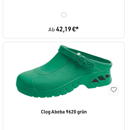
42,19 €*
Ab
Clog Abeba 9620 grün