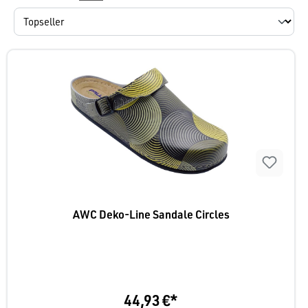
AWC Deko-Line Sandale Circles
44,93 €*