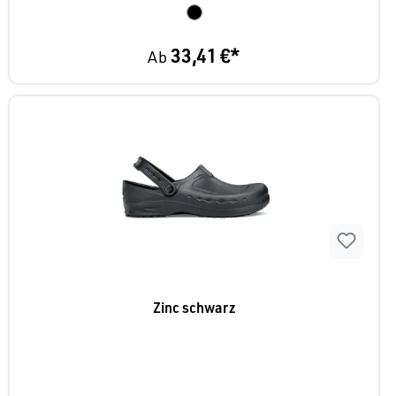
33,41 €*
Ab
Zinc schwarz