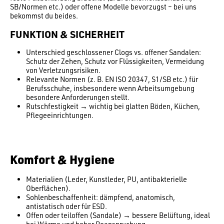
SB/Normen etc.) oder offene Modelle bevorzugst – bei uns
bekommst du beides.
FUNKTION & SICHERHEIT
Unterschied geschlossener Clogs vs. offener Sandalen:
Schutz der Zehen, Schutz vor Flüssigkeiten, Vermeidung
von Verletzungsrisiken.
Relevante Normen (z. B. EN ISO 20347, S1/SB etc.) für
Berufs­schuhe, insbesondere wenn Arbeitsumgebung
besondere Anforderungen stellt.
Rutschfestigkeit → wichtig bei glatten Böden, Küchen,
Pflegeeinrichtungen.
Komfort & Hygiene
Materialien (Leder, Kunstleder, PU, antibakterielle
Oberflächen).
Sohlenbeschaffenheit: dämpfend, anatomisch,
antistatisch oder für ESD.
Offen oder teiloffen (Sandale) → bessere Belüftung, ideal