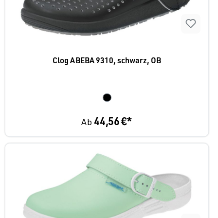
Clog ABEBA 9310, schwarz, OB
44,56 €*
Ab