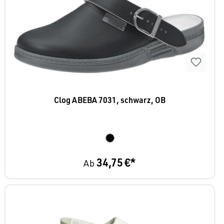
Clog ABEBA 7031, schwarz, OB
34,75 €*
Ab