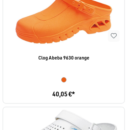
Clog Abeba 9630 orange
40,05 €*