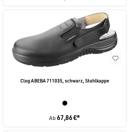
Clog ABEBA 711035, schwarz, Stahlkappe
67,86 €*
Ab