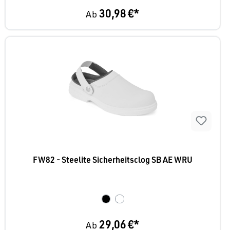
30,98 €*
Ab
FW82 - Steelite Sicherheitsclog SB AE WRU
29,06 €*
Ab