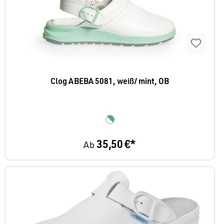
Clog ABEBA 5081, weiß/ mint, OB
35,50 €*
Ab