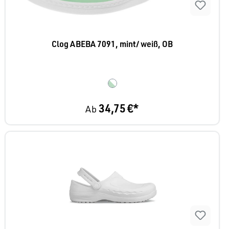
Clog ABEBA 7091, mint/ weiß, OB
34,75 €*
Ab