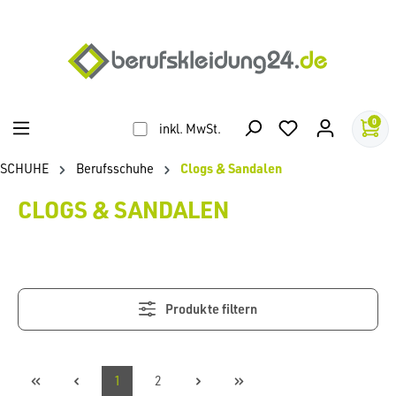
alt springen
0
inkl. MwSt.
SCHUHE
Berufsschuhe
Clogs & Sandalen
CLOGS & SANDALEN
Produkte filtern
1
2