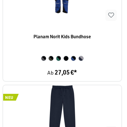
Planam Norit Kids Bundhose
27,05 €*
Ab
NEU