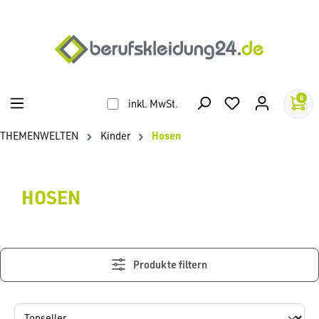
alt springen
0
inkl. MwSt.
THEMENWELTEN
Kinder
Hosen
HOSEN
Produkte filtern