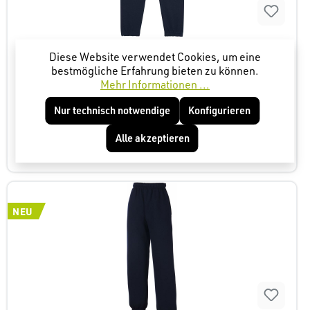
Diese Website verwendet Cookies, um eine
B&C ID.000 Sweatpant Kids – Hochwertige Kinder
bestmögliche Erfahrung bieten zu können.
Sweatpants
Mehr Informationen ...
Nur technisch notwendige
Konfigurieren
Alle akzeptieren
8,80 €*
NEU