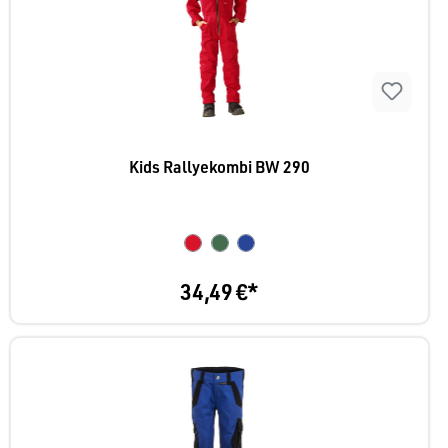
Kids Rallyekombi BW 290
34,49 €*