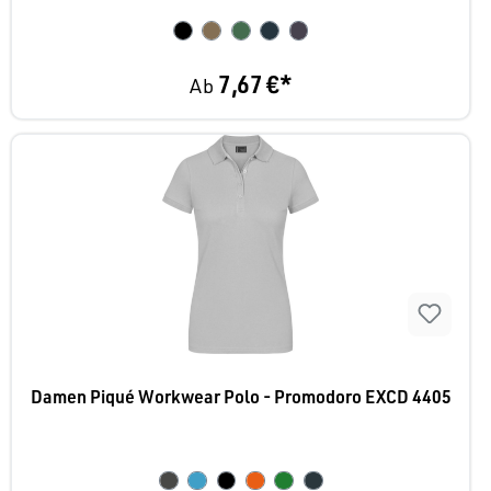
7,67 €*
Ab
Damen Piqué Workwear Polo - Promodoro EXCD 4405