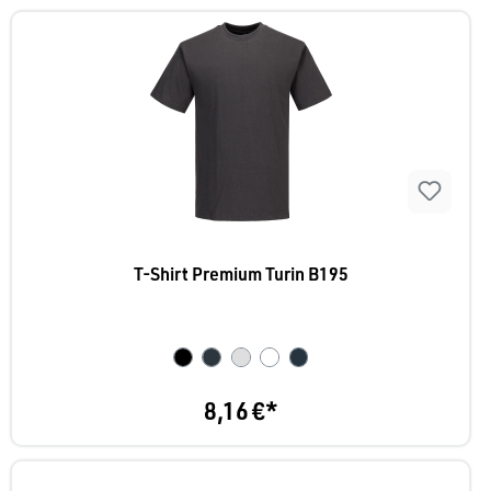
T-Shirt Premium Turin B195
8,16 €*