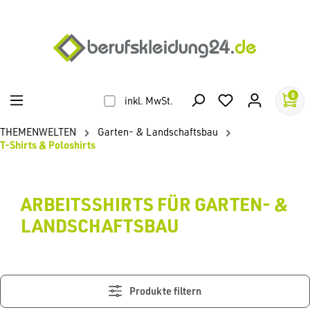
alt springen
0
inkl. MwSt.
THEMENWELTEN
Garten- & Landschaftsbau
T-Shirts & Poloshirts
ARBEITSSHIRTS FÜR GARTEN- &
LANDSCHAFTSBAU
Produkte filtern