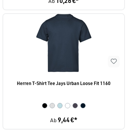
10,26 €*
Ab
Herren T-Shirt Tee Jays Urban Loose Fit 1160
9,44 €*
Ab