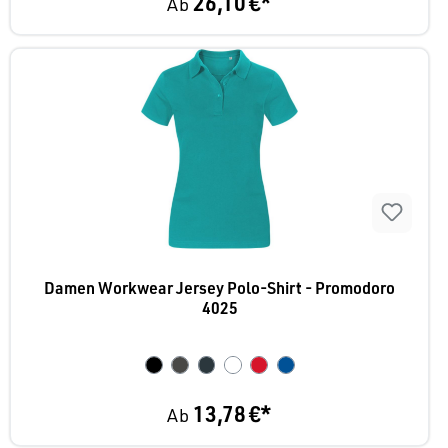
26,10 €*
Ab
Damen Workwear Jersey Polo-Shirt - Promodoro
4025
13,78 €*
Ab