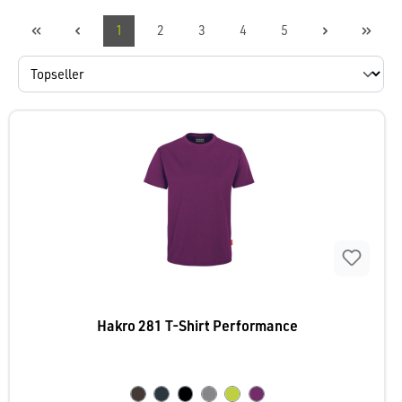
1
2
3
4
5
Hakro 281 T-Shirt Performance