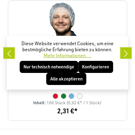
Diese Website verwendet Cookies, um eine
bestmögliche Erfahrung bieten zu können.
Mehr Informationen ...
Nur technisch notwendige
Konfigurieren
Baretthaube PP
Alle akzeptieren
Inhalt:
100 Stück
(0,02 €* / 1 Stück)
2,31 €*