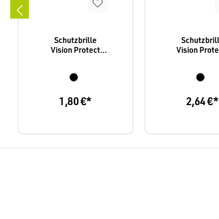
Schutzbrille
Schutzbril
Vision Protect
Vision Prote
Basic, Nitras 9001
Nitras 901
1,80 €*
2,64 €*