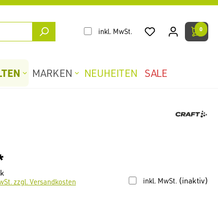
0
inkl. MwSt.
LTEN
MARKEN
NEUHEITEN
SALE
*
ck
(inaktiv)
inkl. MwSt.
wSt. zzgl. Versandkosten
len