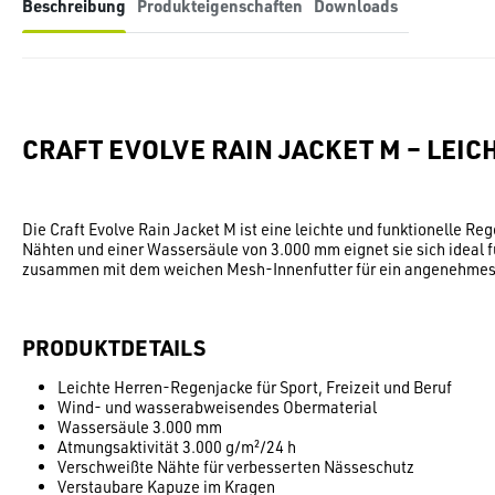
Beschreibung
Produkteigenschaften
Downloads
CRAFT EVOLVE RAIN JACKET M – LEI
Die Craft Evolve Rain Jacket M ist eine leichte und funktionelle 
Nähten und einer Wassersäule von 3.000 mm eignet sie sich ideal f
zusammen mit dem weichen Mesh-Innenfutter für ein angenehmes K
PRODUKTDETAILS
Leichte Herren-Regenjacke für Sport, Freizeit und Beruf
Wind- und wasserabweisendes Obermaterial
Wassersäule 3.000 mm
Atmungsaktivität 3.000 g/m²/24 h
Verschweißte Nähte für verbesserten Nässeschutz
Verstaubare Kapuze im Kragen