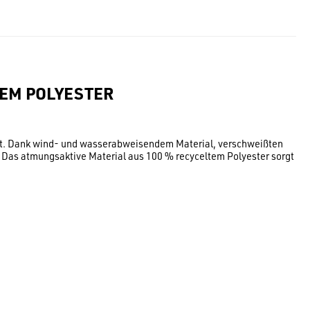
TEM POLYESTER
ietet. Dank wind- und wasserabweisendem Material, verschweißten
h. Das atmungsaktive Material aus 100 % recyceltem Polyester sorgt