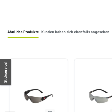
Ähnliche Produkte
Kunden haben sich ebenfalls angesehen
Produktgalerie überspringen
Stickservice!