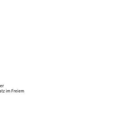
er
atz im Freiem