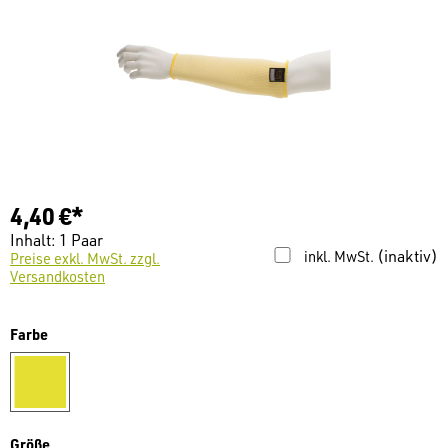
4,40 €*
Inhalt:
1 Paar
(inaktiv)
inkl. MwSt.
Preise exkl. MwSt. zzgl.
Versandkosten
auswählen
Farbe
gelb
auswählen
Größe