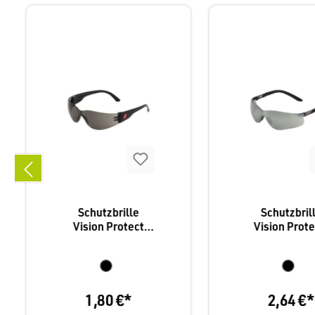
Schutzbrille
Schutzbril
Vision Protect
Vision Prote
Basic, Nitras 9001
Nitras 901
1,80 €*
2,64 €*