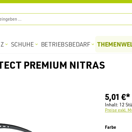
THEMENWE
TZ
SCHUHE
BETRIEBSBEDARF
OTECT PREMIUM NITRAS
5,01 €*
Inhalt:
12 St
Preise exkl. M
auswäh
Farbe