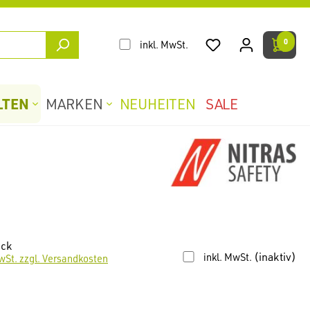
0
inkl. MwSt.
LTEN
MARKEN
NEUHEITEN
SALE
ück
(inaktiv)
inkl. MwSt.
wSt. zzgl. Versandkosten
len