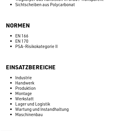
Sichtscheiben aus Polycarbonat
NORMEN
EN 166
EN 170
PSA-Risikokategorie II
EINSATZBEREICHE
Industrie
Handwerk
Produktion
Montage
Werkstatt
Lager und Logistik
Wartung und Instandhaltung
Maschinenbau