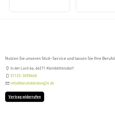
Nutzen Sie unseren Stick-Service und lassen Sie Ihre Beruf
In der Lach 6a, 66271 Kleinblittersdorf
07125-3090660
info@berufskleidung24.de
Vertrag widerrufen