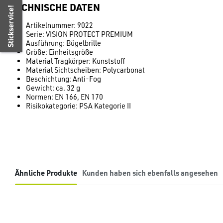
TECHNISCHE DATEN
Stickservice!
Artikelnummer: 9022
Serie: VISION PROTECT PREMIUM
Ausführung: Bügelbrille
Größe: Einheitsgröße
Material Tragkörper: Kunststoff
Material Sichtscheiben: Polycarbonat
Beschichtung: Anti-Fog
Gewicht: ca. 32 g
Normen: EN 166, EN 170
Risikokategorie: PSA Kategorie II
Ähnliche Produkte
Kunden haben sich ebenfalls angesehen
Produktgalerie überspringen