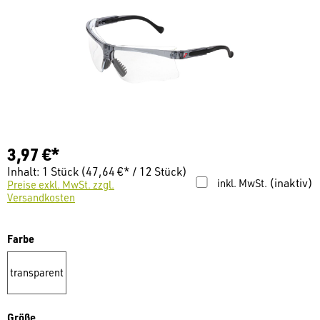
3,97 €*
Inhalt:
1 Stück
(47,64 €* / 12 Stück)
(inaktiv)
inkl. MwSt.
Preise exkl. MwSt. zzgl.
Versandkosten
auswählen
Farbe
transparent
auswählen
Größe