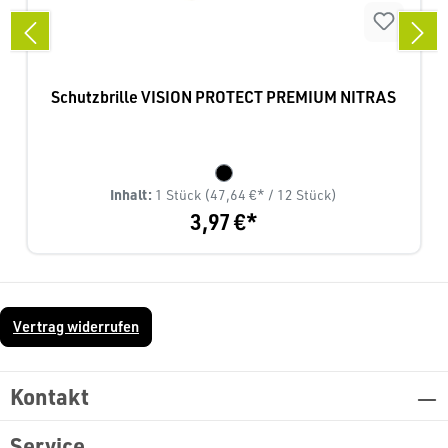
Schutzbrille VISION PROTECT PREMIUM NITRAS
Inhalt:
1 Stück
(47,64 €* / 12 Stück)
3,97 €*
Vertrag widerrufen
Kontakt
Service