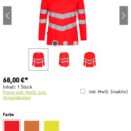
68,00 €*
Inhalt:
1 Stück
(inaktiv)
inkl. MwSt.
Preise exkl. MwSt. zzgl.
Versandkosten
auswählen
Farbe
warnrot
warnorange
warngelb