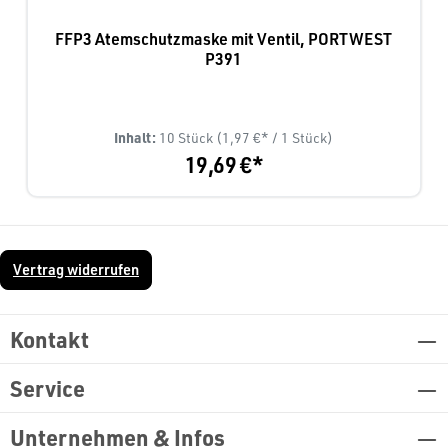
FFP3 Atemschutzmaske mit Ventil, PORTWEST
P391
Inhalt:
10 Stück
(1,97 €* / 1 Stück)
19,69 €*
Vertrag widerrufen
Kontakt
Service
Unternehmen & Infos