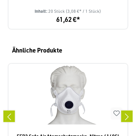
Inhalt:
20 Stück
(3,08 €* / 1 Stück)
61,62 €*
Produktgalerie überspringen
Ähnliche Produkte