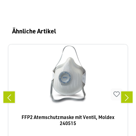
Produktgalerie überspringen
Ähnliche Artikel
FFP2 Atemschutzmaske mit Ventil, Moldex
240515