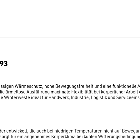
93
igen Wärmeschutz, hohe Bewegungsfreiheit und eine funktionelle Auss
 ärmellose Ausführung maximale Flexibilität bei körperlicher Arbeit 
 Winterweste ideal für Handwerk, Industrie, Logistik und Serviceeinsä
entwickelt, die auch bei niedrigen Temperaturen nicht auf Bewegung
 sorgt für ein angenehmes Körperklima bei kühlen Witterungsbedingun