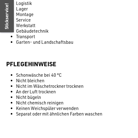
Logistik
Stickservice!
Lager
Montage
Service
Werkstatt
Gebäudetechnik
Transport
Garten- und Landschaftsbau
PFLEGEHINWEISE
Schonwäsche bei 40 °C
Nicht bleichen
Nicht im Wäschetrockner trocknen
An der Luft trocknen
Nicht bügeln
Nicht chemisch reinigen
Keinen Weichspüler verwenden
Separat oder mit ähnlichen Farben waschen