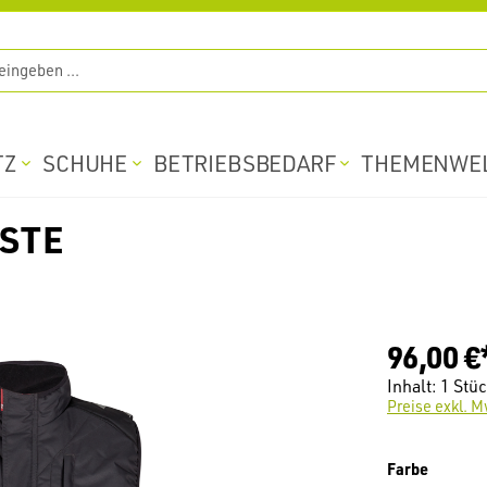
TZ
SCHUHE
BETRIEBSBEDARF
THEMENWE
STE
96,00 €
Inhalt:
1 Stü
Preise exkl. M
auswäh
Farbe