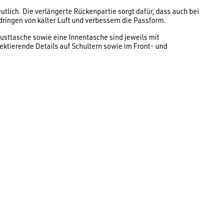
tlich. Die verlängerte Rückenpartie sorgt dafür, dass auch bei
ringen von kalter Luft und verbessern die Passform.
usttasche sowie eine Innentasche sind jeweils mit
ktierende Details auf Schultern sowie im Front- und