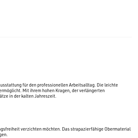
tattung für den professionellen Arbeitsalltag. Die leichte
ermöglicht. Mit ihrem hohen Kragen, der verlängerten
tze in der kalten Jahreszeit.
sfreiheit verzichten möchten. Das strapazierfähige Obermaterial
gen.