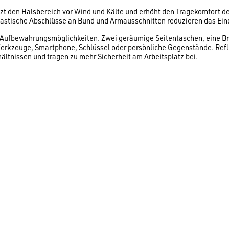
t den Halsbereich vor Wind und Kälte und erhöht den Tragekomfort deu
Elastische Abschlüsse an Bund und Armausschnitten reduzieren das Eind
he Aufbewahrungsmöglichkeiten. Zwei geräumige Seitentaschen, eine Br
erkzeuge, Smartphone, Schlüssel oder persönliche Gegenstände. Refle
ältnissen und tragen zu mehr Sicherheit am Arbeitsplatz bei.