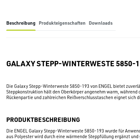
Beschreibung
Produkteigenschaften
Downloads
GALAXY STEPP-WINTERWESTE 5850-1
Die Galaxy Stepp-Winterweste 5850-193 von ENGEL bietet zuverläss
Steppkonstruktion hält den Oberkörper angenehm warm, während die
Rückenpartie und zahlreichen Reißverschlusstaschen eignet sich die
PRODUKTBESCHREIBUNG
Die ENGEL Galaxy Stepp-Winterweste 5850-193 wurde für Anwender 
aus Polyester wird durch eine wärmende Steppfüllung ergänzt und