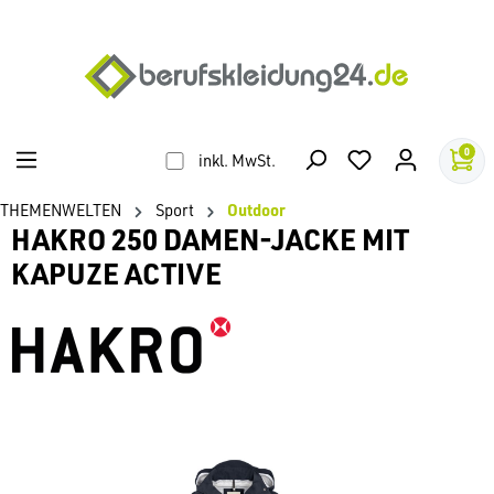
alt springen
0
inkl. MwSt.
THEMENWELTEN
Sport
Outdoor
HAKRO 250 DAMEN-JACKE MIT
KAPUZE ACTIVE
Bildergalerie überspringen