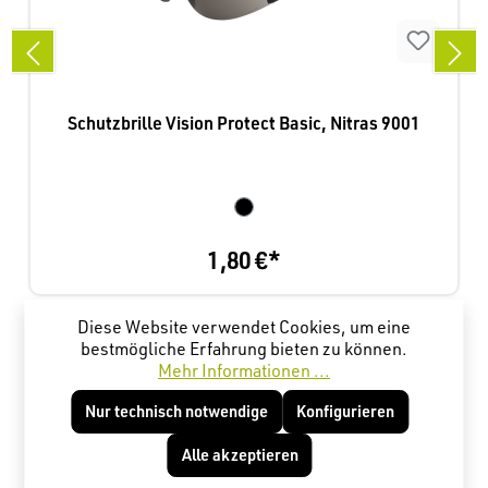
Schutzbrille Vision Protect Basic, Nitras 9001
1,80 €*
Diese Website verwendet Cookies, um eine
Produktgalerie überspringen
Kunden haben sich ebenfalls angesehen
bestmögliche Erfahrung bieten zu können.
Mehr Informationen ...
Nur technisch notwendige
Konfigurieren
Alle akzeptieren