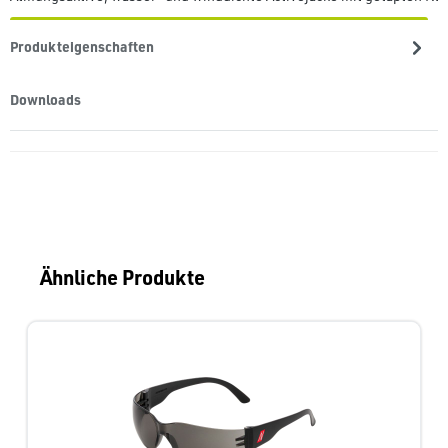
Produkteigenschaften
Downloads
Produktgalerie überspringen
Ähnliche Produkte