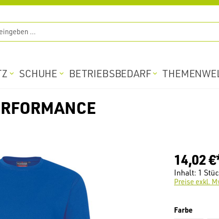
TZ
SCHUHE
BETRIEBSBEDARF
THEMENWE
PERFORMANCE
14,02 €
Inhalt:
1 Stü
Preise exkl. M
auswäh
Farbe