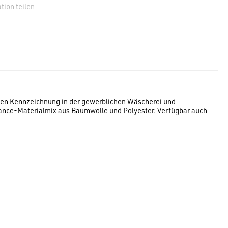
tion teilen
hen Kennzeichnung in der gewerblichen Wäscherei und
nce-Materialmix aus Baumwolle und Polyester. Verfügbar auch