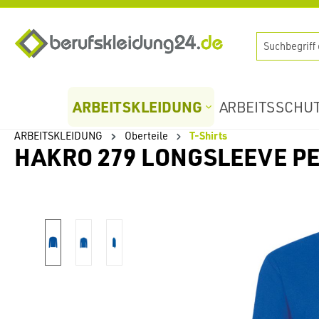
springen
Zur Hauptnavigation springen
ARBEITSKLEIDUNG
ARBEITSSCHU
ARBEITSKLEIDUNG
Oberteile
T-Shirts
HAKRO 279 LONGSLEEVE 
Bildergalerie überspringen