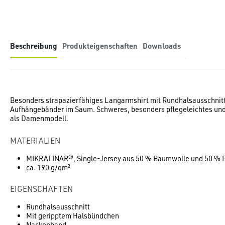
Beschreibung
Produkteigenschaften
Downloads
Besonders strapazierfähiges Langarmshirt mit Rundhalsausschnit
Aufhängebänder im Saum. Schweres, besonders pflegeleichtes un
als Damenmodell.
MATERIALIEN
MIKRALINAR®, Single-Jersey aus 50 % Baumwolle und 50 % P
ca. 190 g/qm²
EIGENSCHAFTEN
Rundhalsausschnitt
Mit geripptem Halsbündchen
Nackenband