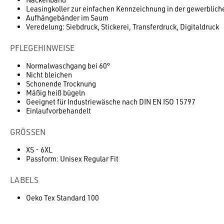
Leasingkoller zur einfachen Kennzeichnung in der gewerblic
Aufhängebänder im Saum
Veredelung: Siebdruck, Stickerei, Transferdruck, Digitaldruck
PFLEGEHINWEISE
Normalwaschgang bei 60°
Nicht bleichen
Schonende Trocknung
Mäßig heiß bügeln
Geeignet für Industriewäsche nach DIN EN ISO 15797
Einlaufvorbehandelt
GRÖSSEN
XS - 6XL
Passform: Unisex Regular Fit
LABELS
Oeko Tex Standard 100