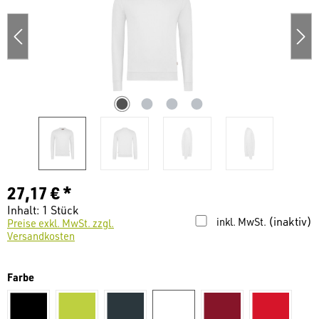
27,17 € *
Inhalt:
1 Stück
(inaktiv)
inkl. MwSt.
Preise exkl. MwSt. zzgl.
Versandkosten
auswählen
Farbe
schwarz
kiwi
dunkelgrau
weiß
weinrot
Rot