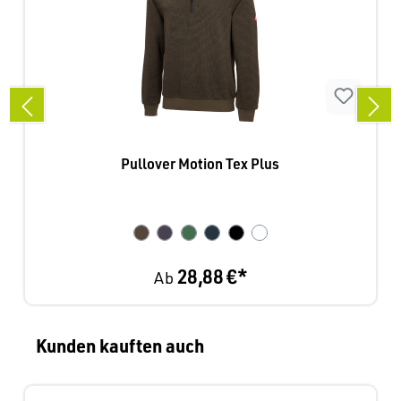
Pullover Motion Tex Plus
28,88 €*
Ab
Produktgalerie überspringen
Kunden kauften auch