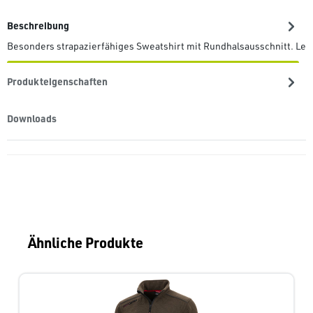
Beschreibung
Besonders strapazierfähiges Sweatshirt mit Rundhalsausschnitt. Le
Produkteigenschaften
Downloads
Produktgalerie überspringen
Ähnliche Produkte