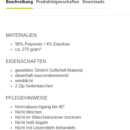
Beschreibung
Produkteigenschaften
Downloads
MATERIALIEN
96% Polyester / 4% Elasthan
ca. 270 g/qm²
EIGENSCHAFTEN
gewebtes Stretch-Softshell-Material
dauerhaft wasserabweisend
winddicht
2 Zip-Seitentaschen
PFLEGEHINWEISE
Normalwaschgang bei 40°
Nicht bleichen
Nicht im Wäschetrockner trocknen
Nicht heiß bügeln
Nicht mit Lösemitteln behandeln