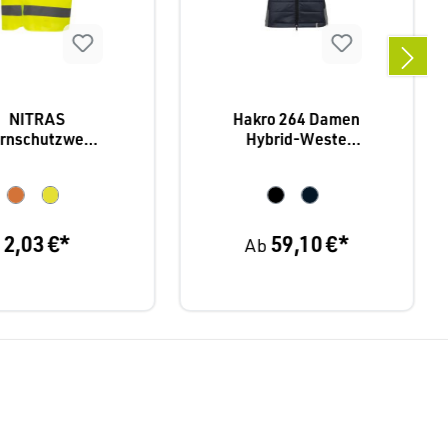
NITRAS
Hakro 264 Damen
rnschutzwest
Hybrid-Weste
e
Contrast
2,03 €*
59,10 €*
Ab