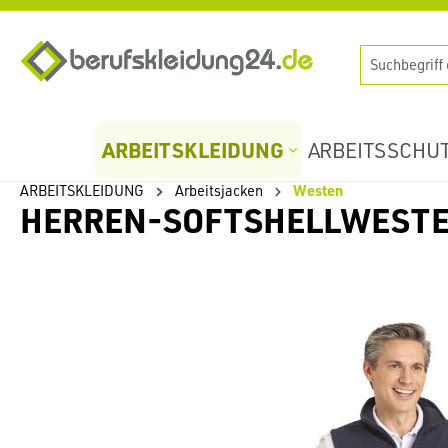
springen
Zur Hauptnavigation springen
ARBEITSKLEIDUNG
ARBEITSSCHU
ARBEITSKLEIDUNG
Arbeitsjacken
Westen
HERREN-SOFTSHELLWESTE 
Bildergalerie überspringen