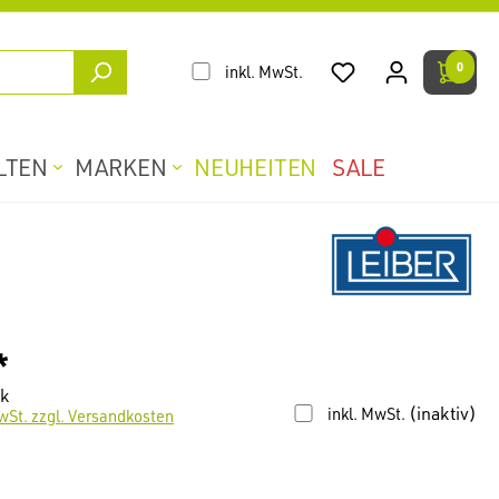
0
inkl. MwSt.
LTEN
MARKEN
NEUHEITEN
SALE
*
ck
(inaktiv)
inkl. MwSt.
wSt. zzgl. Versandkosten
len