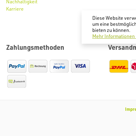
Nachhaltigkeit
Karriere
Diese Website verw
um eine bestmöglic
bieten zu können.
Mehr Informationen .
Zahlungsmethoden
Versand
Impr