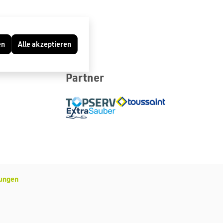
en
Alle akzeptieren
Partner
lungen