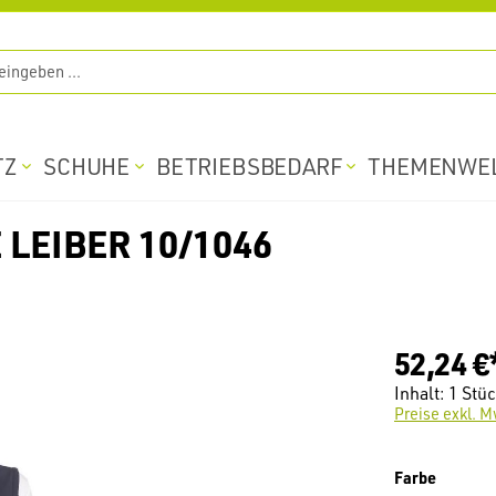
TZ
SCHUHE
BETRIEBSBEDARF
THEMENWE
LEIBER 10/1046
52,24 €
Inhalt:
1 Stü
Preise exkl. M
auswäh
Farbe