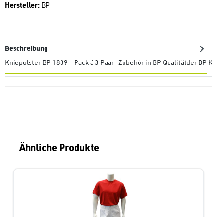
Hersteller:
BP
Beschreibung
Kniepolster BP 1839 - Pack á 3 Paar Zubehör in BP Qualitätder BP Kn
Produktgalerie überspringen
Ähnliche Produkte