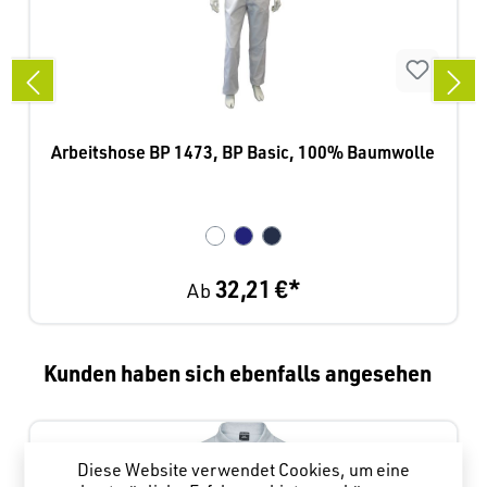
Arbeitshose BP 1473, BP Basic, 100% Baumwolle
32,21 €*
Ab
Produktgalerie überspringen
Kunden haben sich ebenfalls angesehen
Diese Website verwendet Cookies, um eine