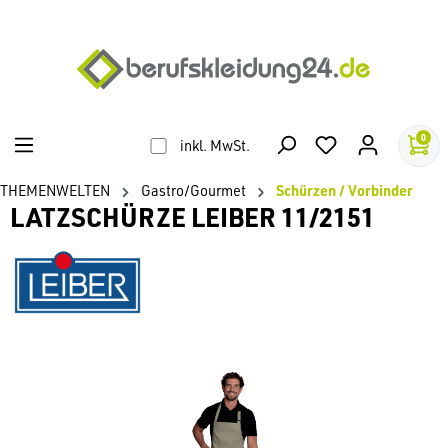
alt springen
0
inkl. MwSt.
THEMENWELTEN
Gastro/Gourmet
Schürzen / Vorbinder
LATZSCHÜRZE LEIBER 11/2151
Bildergalerie überspringen