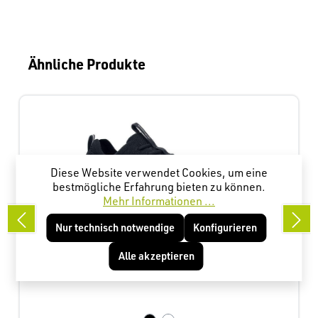
Produktgalerie überspringen
Ähnliche Produkte
Diese Website verwendet Cookies, um eine
bestmögliche Erfahrung bieten zu können.
Mehr Informationen ...
Nur technisch notwendige
Konfigurieren
Alle akzeptieren
Everlight Damen