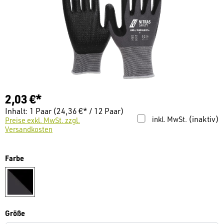
2,03 €*
Inhalt:
1 Paar
(24,36 €* / 12 Paar)
(inaktiv)
inkl. MwSt.
Preise exkl. MwSt. zzgl.
Versandkosten
auswählen
Farbe
grau/schwarz
auswählen
Größe