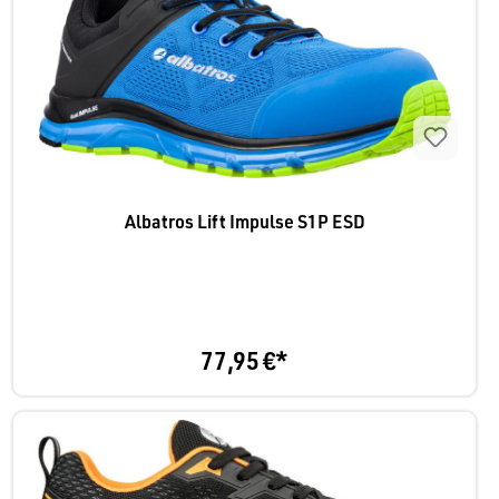
Albatros Lift Impulse S1P ESD
77,95 €*