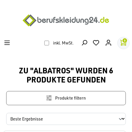
alt springen
0
inkl. MwSt.
ZU "ALBATROS" WURDEN 6
PRODUKTE GEFUNDEN
Produkte filtern