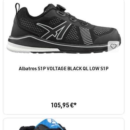
Albatros S1P VOLTAGE BLACK QL LOW S1P
105,95 €*