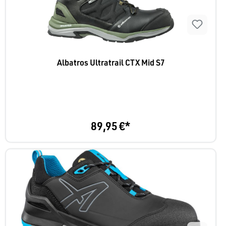
Albatros Ultratrail CTX Mid S7
89,95 €*