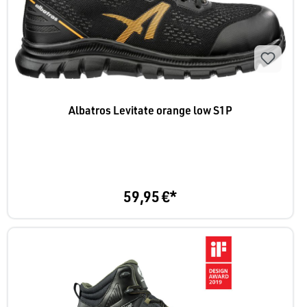
Albatros Levitate orange low S1P
59,95 €*