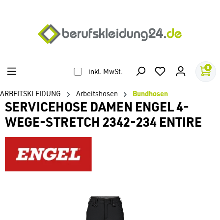
alt springen
0
inkl. MwSt.
ARBEITSKLEIDUNG
Arbeitshosen
Bundhosen
SERVICEHOSE DAMEN ENGEL 4-
WEGE-STRETCH 2342-234 ENTIRE
Bildergalerie überspringen