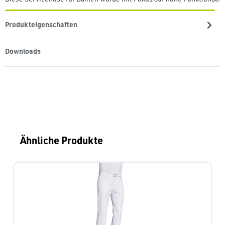
Produkteigenschaften
Downloads
Produktgalerie überspringen
Ähnliche Produkte