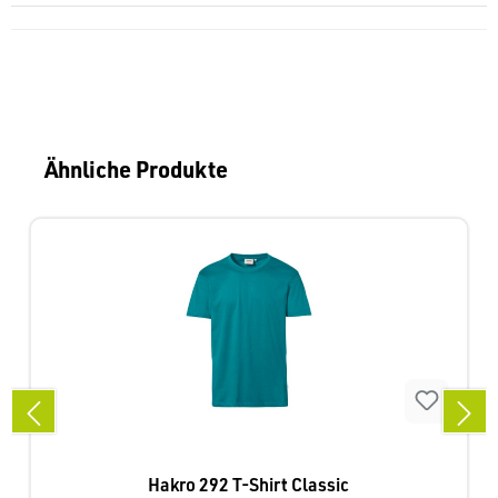
Produktgalerie überspringen
Ähnliche Produkte
Hakro 292 T-Shirt Classic