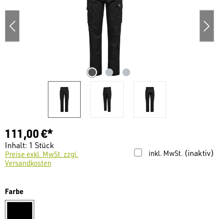
111,00 €*
Inhalt:
1 Stück
(inaktiv)
inkl. MwSt.
Preise exkl. MwSt. zzgl.
Versandkosten
auswählen
Farbe
schwarz