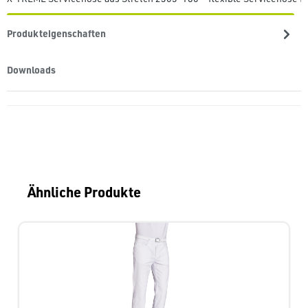
Produkteigenschaften
Downloads
Produktgalerie überspringen
Ähnliche Produkte