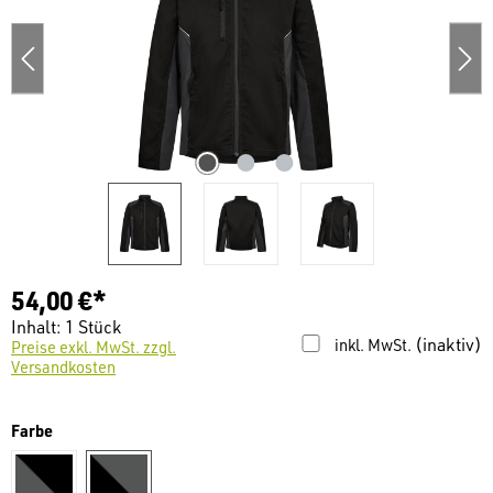
54,00 €*
Inhalt:
1 Stück
(inaktiv)
inkl. MwSt.
Preise exkl. MwSt. zzgl.
Versandkosten
auswählen
Farbe
anthrazit/schwarz
schwarz/anthrazit