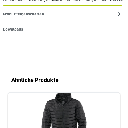
Produkteigenschaften
Downloads
Produktgalerie überspringen
Ähnliche Produkte