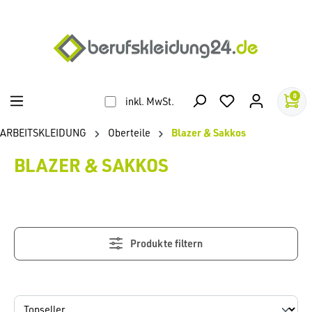
alt springen
0
inkl. MwSt.
ARBEITSKLEIDUNG
Oberteile
Blazer & Sakkos
BLAZER & SAKKOS
Produkte filtern