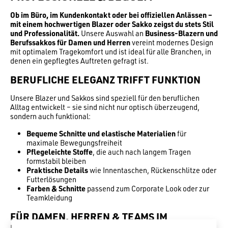
Ob im Büro, im Kundenkontakt oder bei offiziellen Anlässen –
mit einem hochwertigen Blazer oder Sakko zeigst du stets Stil
und Professionalität.
Unsere Auswahl an
Business-Blazern und
Berufssakkos für Damen und Herren
vereint modernes Design
mit optimalem Tragekomfort und ist ideal für alle Branchen, in
denen ein gepflegtes Auftreten gefragt ist.
BERUFLICHE ELEGANZ TRIFFT FUNKTION
Unsere Blazer und Sakkos sind speziell für den beruflichen
Alltag entwickelt – sie sind nicht nur optisch überzeugend,
sondern auch funktional:
Bequeme Schnitte und elastische Materialien
für
maximale Bewegungsfreiheit
Pflegeleichte Stoffe
, die auch nach langem Tragen
formstabil bleiben
Praktische Details
wie Innentaschen, Rückenschlitze oder
Futterlösungen
Farben & Schnitte
passend zum Corporate Look oder zur
Teamkleidung
FÜR DAMEN, HERREN & TEAMS IM