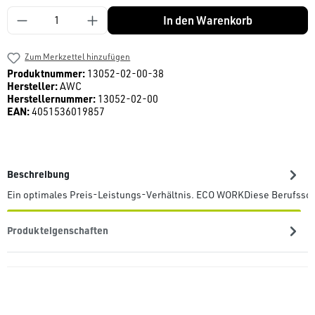
Produkt Anzahl: Gib den gewünschten Wert ein
In den Warenkorb
Zum Merkzettel hinzufügen
Produktnummer:
13052-02-00-38
Hersteller:
AWC
Herstellernummer:
13052-02-00
EAN:
4051536019857
Beschreibung
Ein optimales Preis-Leistungs-Verhältnis. ECO WORKDiese Berufssch
Produkteigenschaften