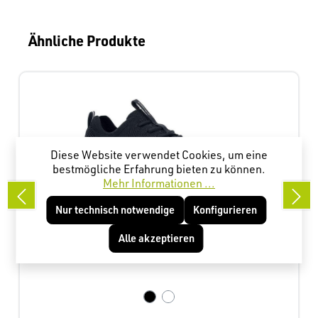
Produktgalerie überspringen
Ähnliche Produkte
Diese Website verwendet Cookies, um eine
bestmögliche Erfahrung bieten zu können.
Mehr Informationen ...
Nur technisch notwendige
Konfigurieren
Alle akzeptieren
Everlight Damen