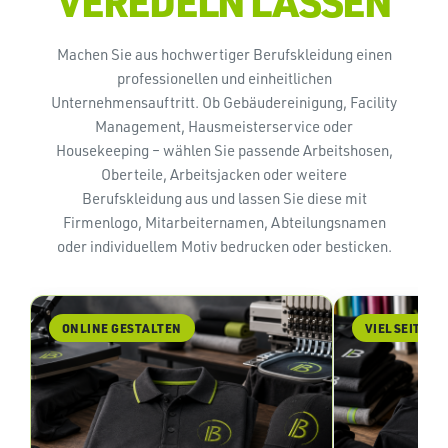
VEREDELN LASSEN
Machen Sie aus hochwertiger Berufskleidung einen
professionellen und einheitlichen
Unternehmensauftritt. Ob Gebäudereinigung, Facility
Management, Hausmeisterservice oder
Housekeeping – wählen Sie passende Arbeitshosen,
Oberteile, Arbeitsjacken oder weitere
Berufskleidung aus und lassen Sie diese mit
Firmenlogo, Mitarbeiternamen, Abteilungsnamen
oder individuellem Motiv bedrucken oder besticken.
ONLINE GESTALTEN
VIELSEITIG