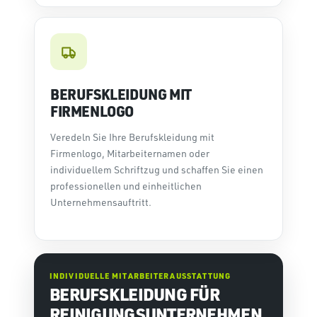
BERUFSKLEIDUNG MIT
FIRMENLOGO
Veredeln Sie Ihre Berufskleidung mit
Firmenlogo, Mitarbeiternamen oder
individuellem Schriftzug und schaffen Sie einen
professionellen und einheitlichen
Unternehmensauftritt.
INDIVIDUELLE MITARBEITERAUSSTATTUNG
BERUFSKLEIDUNG FÜR
REINIGUNGSUNTERNEHMEN