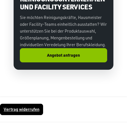
UND FACILITY SERVICES
Sie möchten Reinigungskräfte, Hausmeister
oder Facility-Teams einheitlich ausstatten? Wir
unterstützen Sie bei der Produktauswahl,
Größenplanung, Mengenbestellung und
individuellen Veredelung Ihrer Berufskleidung.
Angebot anfragen
Vertrag widerrufen