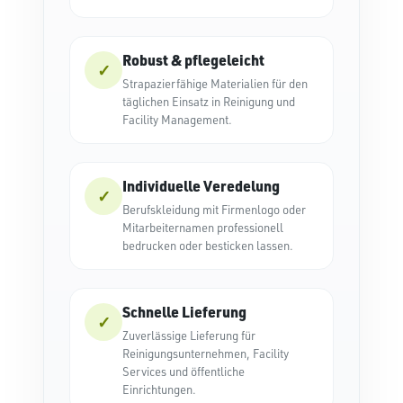
Robust & pflegeleicht
✓
Strapazierfähige Materialien für den
täglichen Einsatz in Reinigung und
Facility Management.
Individuelle Veredelung
✓
Berufskleidung mit Firmenlogo oder
Mitarbeiternamen professionell
bedrucken oder besticken lassen.
Schnelle Lieferung
✓
Zuverlässige Lieferung für
Reinigungsunternehmen, Facility
Services und öffentliche
Einrichtungen.