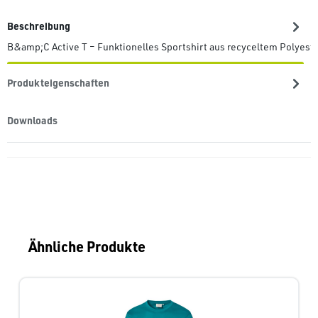
Beschreibung
B&amp;C Active T – Funktionelles Sportshirt aus recyceltem Polyes
Produkteigenschaften
Downloads
Produktgalerie überspringen
Ähnliche Produkte