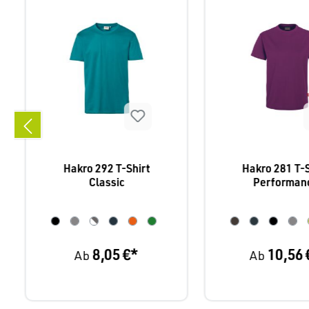
Hakro 292 T-Shirt
Hakro 281 T-S
Classic
Performan
8,05 €*
10,56 
Ab
Ab