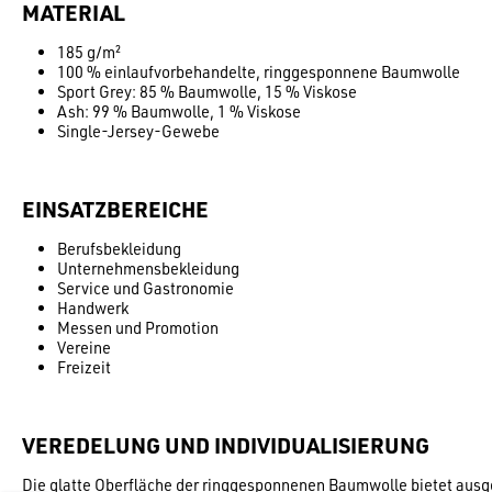
MATERIAL
185 g/m²
100 % einlaufvorbehandelte, ringgesponnene Baumwolle
Sport Grey: 85 % Baumwolle, 15 % Viskose
Ash: 99 % Baumwolle, 1 % Viskose
Single-Jersey-Gewebe
EINSATZBEREICHE
Berufsbekleidung
Unternehmensbekleidung
Service und Gastronomie
Handwerk
Messen und Promotion
Vereine
Freizeit
VEREDELUNG UND INDIVIDUALISIERUNG
Die glatte Oberfläche der ringgesponnenen Baumwolle bietet ausge