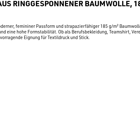
 AUS RINGGESPONNENER BAUMWOLLE, 18
erner, femininer Passform und strapazierfähiger 185 g/m² Baumwoll
nd eine hohe Formstabilität. Ob als Berufsbekleidung, Teamshirt, Ver
vorragende Eignung für Textildruck und Stick.