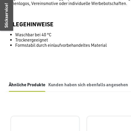
Firmenlogos, Vereinsmotive oder individuelle Werbebotschaften.
Stickservice!
PFLEGEHINWEISE
Waschbar bei 40 °C
Trocknergeeignet
Formstabil durch einlaufvorbehandeltes Material
Ähnliche Produkte
Kunden haben sich ebenfalls angesehen
Produktgalerie überspringen