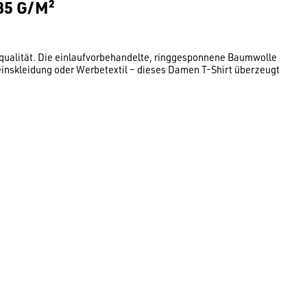
5 G/M²
qualität. Die einlaufvorbehandelte, ringgesponnene Baumwolle
einskleidung oder Werbetextil – dieses Damen T-Shirt überzeugt