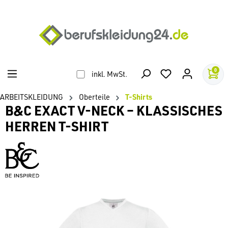
alt springen
0
inkl. MwSt.
ARBEITSKLEIDUNG
Oberteile
T-Shirts
B&C EXACT V-NECK – KLASSISCHES
HERREN T-SHIRT
Bildergalerie überspringen