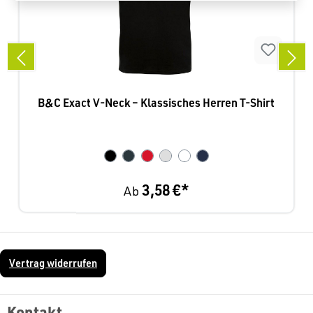
B&C Exact V-Neck – Klassisches Herren T-Shirt
3,58 €*
Ab
Vertrag widerrufen
Kontakt