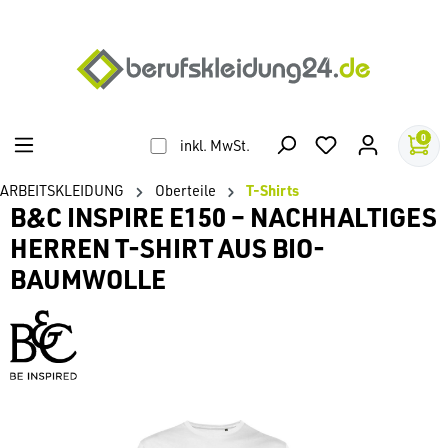
alt springen
0
inkl. MwSt.
ARBEITSKLEIDUNG
Oberteile
T-Shirts
B&C INSPIRE E150 – NACHHALTIGES
HERREN T-SHIRT AUS BIO-
BAUMWOLLE
Bildergalerie überspringen