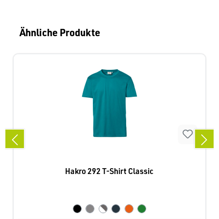
Produktgalerie überspringen
Ähnliche Produkte
Hakro 292 T-Shirt Classic