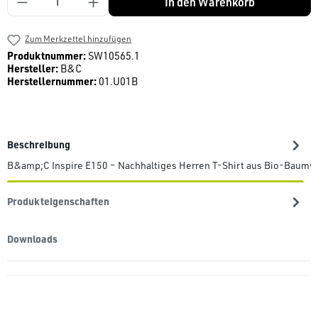
In den Warenkorb
Zum Merkzettel hinzufügen
Produktnummer:
SW10565.1
Hersteller:
B&C
Herstellernummer:
01.U01B
Beschreibung
B&amp;C Inspire E150 – Nachhaltiges Herren T-Shirt aus Bio-Baumw
Produkteigenschaften
Downloads