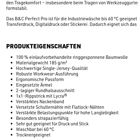
den Tragekomfort – insbesondere beim Tragen von Werkzeuggurten
formstabil.
Das B&C Perfect Pro ist für die Industriewäsche bis 60 °C geeign
Transferdruck, Digitaldruck oder Stickerei. Dadurch eignet sich das
PRODUKTEIGENSCHAFTEN
100 % einlaufvorbehandelte ringgesponnene Baumwolle
Materialgewicht 185 g/m²
Hochwertige Single-Jersey-Qualität
Robuste Workwear-Ausführung
Ergonomische Passform
Eingesetzte Ärmel
2-lagiger Rundhalsausschnitt
1x1-Rippstrick mit Lycra®
Verstärktes Nackenband
Versetzte Schulternähte mit Flatlock-Nähten
Verstärkte Belastungspunkte für hohe Langlebigkeit
Besonders strapazierfähig
Sehr gut geeignet für Druck und Stick
Waschbar bei 60 °C
Trocknergeeignet