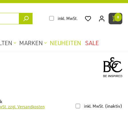
0
inkl. MwSt.
LTEN
MARKEN
NEUHEITEN
SALE
ck
(inaktiv)
inkl. MwSt.
wSt. zzgl. Versandkosten
len