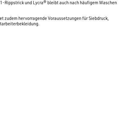
1-Rippstrick und Lycra® bleibt auch nach häufigem Waschen
etet zudem hervorragende Voraussetzungen für Siebdruck,
itarbeiterbekleidung.