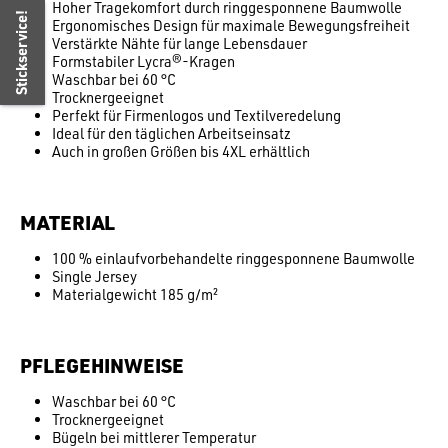
Hoher Tragekomfort durch ringgesponnene Baumwolle
Stickservice!
Ergonomisches Design für maximale Bewegungsfreiheit
Verstärkte Nähte für lange Lebensdauer
Formstabiler Lycra®-Kragen
Waschbar bei 60 °C
Trocknergeeignet
Perfekt für Firmenlogos und Textilveredelung
Ideal für den täglichen Arbeitseinsatz
Auch in großen Größen bis 4XL erhältlich
MATERIAL
100 % einlaufvorbehandelte ringgesponnene Baumwolle
Single Jersey
Materialgewicht 185 g/m²
PFLEGEHINWEISE
Waschbar bei 60 °C
Trocknergeeignet
Bügeln bei mittlerer Temperatur