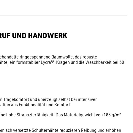
ERUF UND HANDWERK
orbehandelte ringgesponnene Baumwolle, das robuste
hte, ein formstabiler Lycra®-Kragen und die Waschbarkeit bei 60
m Tragekomfort und überzeugt selbst bei intensiver
ation aus Funktionalität und Komfort.
ine hohe Strapazierfähigkeit. Das Materialgewicht von 185 g/m²
omisch versetzte Schulternähte reduzieren Reibung und erhöhen