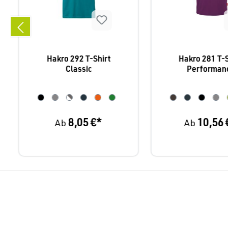
Hakro 292 T-Shirt
Hakro 281 T-S
Classic
Performan
8,05 €*
10,56 
Ab
Ab