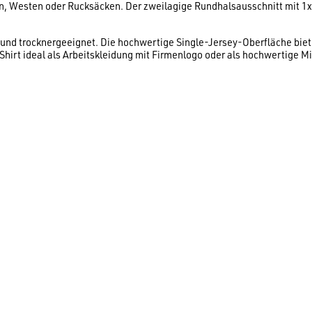
, Westen oder Rucksäcken. Der zweilagige Rundhalsausschnitt mit 1x
et und trocknergeeignet. Die hochwertige Single-Jersey-Oberfläche bi
 Shirt ideal als Arbeitskleidung mit Firmenlogo oder als hochwertige M