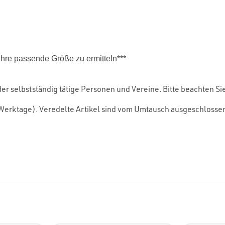
 Ihre passende Größe zu ermitteln***
er selbstständig tätige Personen und Vereine. Bitte beachten Si
10 Werktage). Veredelte Artikel sind vom Umtausch ausgeschlosse