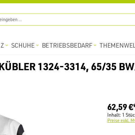
TZ
SCHUHE
BETRIEBSBEDARF
THEMENWE
ÜBLER 1324-3314, 65/35 BW
62,59 €
Inhalt:
1 Stü
Preise exkl. M