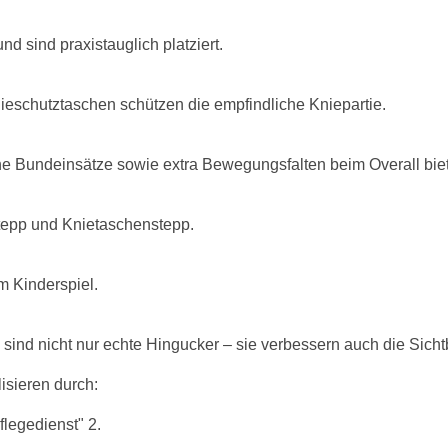
 sind praxistauglich platziert.
Knieschutztaschen schützen die empfindliche Kniepartie.
e Bundeinsätze sowie extra Bewegungsfalten beim Overall biet
tepp und Knietaschenstepp.
m Kinderspiel.
nd nicht nur echte Hingucker – sie verbessern auch die Sichtba
isieren durch:
flegedienst" 2.