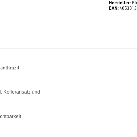
Hersteller:
Kü
EAN:
4053813
anthrazit
l, Kolleransatz und
chtbarkeit