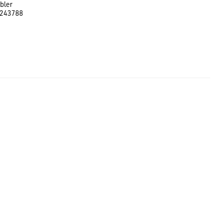
bler
243788