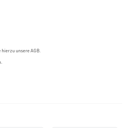
e hierzu unsere AGB.
n.