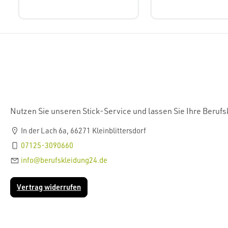
Nutzen Sie unseren Stick-Service und lassen Sie Ihre Beruf
In der Lach 6a, 66271 Kleinblittersdorf
07125-3090660
info@berufskleidung24.de
Vertrag widerrufen