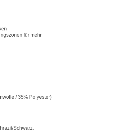
ken
ungszonen für mehr
wolle / 35% Polyester)
thrazit/Schwarz,