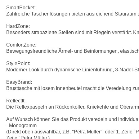
SmartPocket:
Zahlreiche Taschenlösungen bieten ausreichend Stauraum und
HardZone:
Besonders strapazierte Stellen sind mit Riegeln verstärkt. 
ComfortZone:
Bewegungsfreundliche Ärmel- und Beinformungen, elastisch
StylePoint:
Moderner Look durch dynamische Linienführung, 3-Nadel-S
EasyBrand:
Brusttasche mit losem Innenbeutel macht die Veredelung zu
ReflectIt:
Die Reflexpaspeln an Rückenkoller, Kniekehle und Oberarm si
Auf Wunsch können Sie das Produkt veredeln und individual
- Monogramm
(Direkt oben auswählbar, z.B. "Petra Müller", oder 1. Zeile "P
Zeile "Petra Müller.)