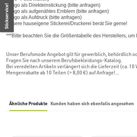
- Logo als Direkteinstickung (bitte anfragen)
Stickservice!
- Logo als aufgenähtes Emblem (bitte anfragen)
- Logo als Aufdruck (bitte anfragen)
Unsere hauseigene Stickerei/Druckerei berät Sie gerne!
***Bitte beachten Sie die Größentabelle des Herstellers, um
Unser Berufsmode Angebot gilt für gewerblich, behördlich od
Fragen Sie nach unserem Berufsbekleidungs-Katalog.
Bei veredelten Artikeln verlängert sich die Lieferzeit (ca. 
Mengenrabatte ab 10 Teilen (> 8,00 €) auf Anfrage!...
Ähnliche Produkte
Kunden haben sich ebenfalls angesehen
Produktgalerie überspringen