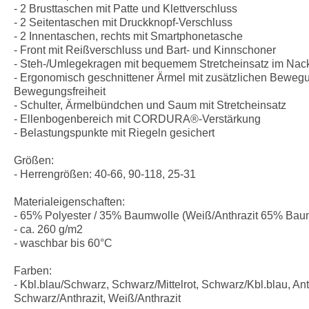
- 2 Brusttaschen mit Patte und Klettverschluss
- 2 Seitentaschen mit Druckknopf-Verschluss
- 2 Innentaschen, rechts mit Smartphonetasche
- Front mit Reißverschluss und Bart- und Kinnschoner
- Steh-/Umlegekragen mit bequemem Stretcheinsatz im Nac
- Ergonomisch geschnittener Ärmel mit zusätzlichen Beweg
Bewegungsfreiheit
- Schulter, Ärmelbündchen und Saum mit Stretcheinsatz
- Ellenbogenbereich mit CORDURA®-Verstärkung
- Belastungspunkte mit Riegeln gesichert
Größen:
- Herrengrößen: 40-66, 90-118, 25-31
Materialeigenschaften:
- 65% Polyester / 35% Baumwolle (Weiß/Anthrazit 65% Baum
- ca. 260 g/m2
- waschbar bis 60°C
Farben:
- Kbl.blau/Schwarz, Schwarz/Mittelrot, Schwarz/Kbl.blau, An
Schwarz/Anthrazit, Weiß/Anthrazit