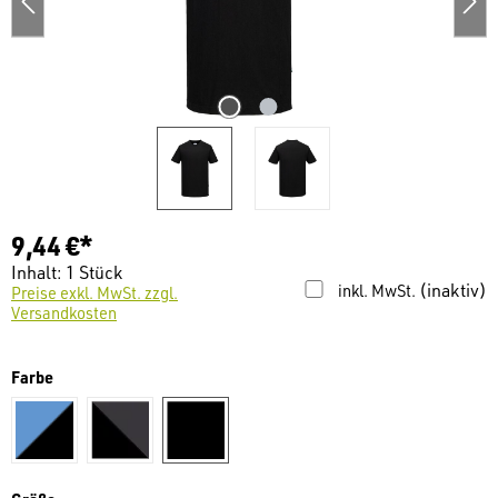
9,44 €*
Inhalt:
1 Stück
(inaktiv)
inkl. MwSt.
Preise exkl. MwSt. zzgl.
Versandkosten
auswählen
Farbe
schwarz/blau
schwarz/grau
schwarz