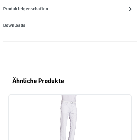
Produkteigenschaften
Downloads
Produktgalerie überspringen
Ähnliche Produkte