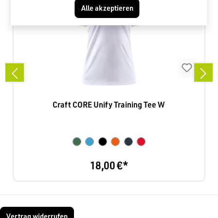
Alle akzeptieren
Craft CORE Unify Training Tee W
18,00 €*
Vertrag widerrufen