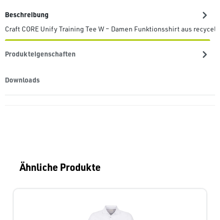
Beschreibung
Craft CORE Unify Training Tee W – Damen Funktionsshirt aus recycel
Produkteigenschaften
Downloads
Produktgalerie überspringen
Ähnliche Produkte