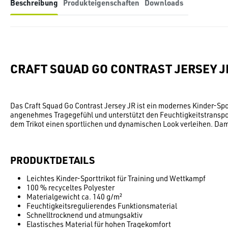
Beschreibung
Produkteigenschaften
Downloads
CRAFT SQUAD GO CONTRAST JERSEY J
Das Craft Squad Go Contrast Jersey JR ist ein modernes Kinder-Spo
angenehmes Tragegefühl und unterstützt den Feuchtigkeitstranspor
dem Trikot einen sportlichen und dynamischen Look verleihen. Damit
PRODUKTDETAILS
Leichtes Kinder-Sporttrikot für Training und Wettkampf
100 % recyceltes Polyester
Materialgewicht ca. 140 g/m²
Feuchtigkeitsregulierendes Funktionsmaterial
Schnelltrocknend und atmungsaktiv
Elastisches Material für hohen Tragekomfort