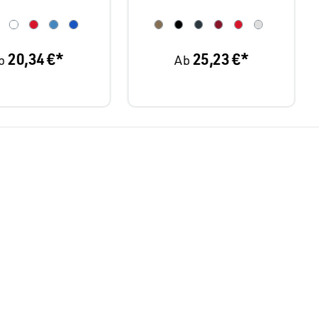
Kapuzen-
Sweatjacke
20,34 €*
25,23 €*
b
Ab