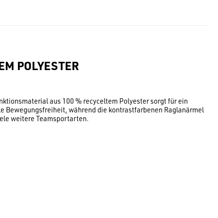
TEM POLYESTER
nktionsmaterial aus 100 % recyceltem Polyester sorgt für ein
ale Bewegungsfreiheit, während die kontrastfarbenen Raglanärmel
viele weitere Teamsportarten.