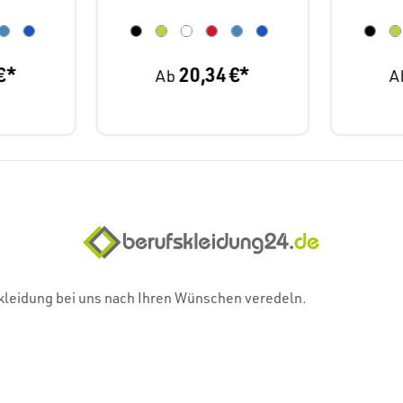
€*
20,34 €*
Ab
A
skleidung bei uns nach Ihren Wünschen veredeln.