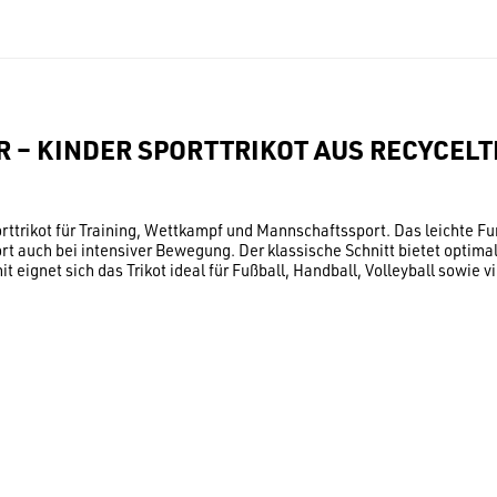
R – KINDER SPORTTRIKOT AUS RECYCEL
rttrikot für Training, Wettkampf und Mannschaftssport. Das leichte Fu
t auch bei intensiver Bewegung. Der klassische Schnitt bietet optim
 eignet sich das Trikot ideal für Fußball, Handball, Volleyball sowie 