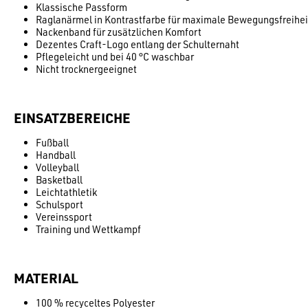
Klassische Passform
Raglanärmel in Kontrastfarbe für maximale Bewegungsfreihei
Nackenband für zusätzlichen Komfort
Dezentes Craft-Logo entlang der Schulternaht
Pflegeleicht und bei 40 °C waschbar
Nicht trocknergeeignet
EINSATZBEREICHE
Fußball
Handball
Volleyball
Basketball
Leichtathletik
Schulsport
Vereinssport
Training und Wettkampf
MATERIAL
100 % recyceltes Polyester