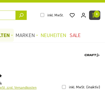
0
inkl. MwSt.
LTEN
MARKEN
NEUHEITEN
SALE
*
ck
(inaktiv)
inkl. MwSt.
wSt. zzgl. Versandkosten
len