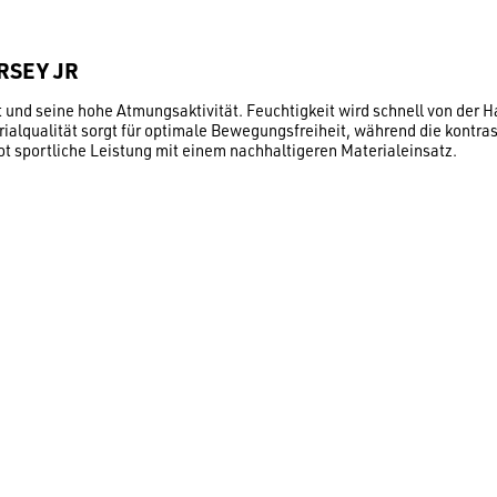
RSEY JR
 und seine hohe Atmungsaktivität. Feuchtigkeit wird schnell von der Ha
rialqualität sorgt für optimale Bewegungsfreiheit, während die kont
t sportliche Leistung mit einem nachhaltigeren Materialeinsatz.