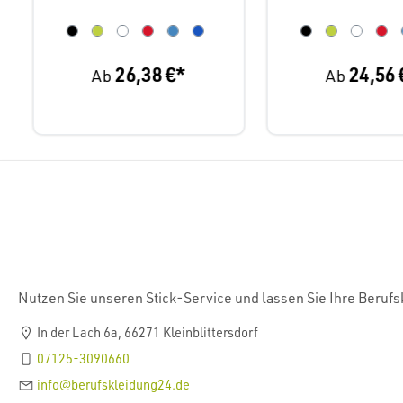
26,38 €*
24,56 
Ab
Ab
Nutzen Sie unseren Stick-Service und lassen Sie Ihre Beruf
In der Lach 6a, 66271 Kleinblittersdorf
07125-3090660
info@berufskleidung24.de