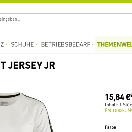
THEMENWE
TZ
SCHUHE
BETRIEBSBEDARF
T JERSEY JR
15,84 €
Inhalt:
1 Stü
Preise exkl. M
auswäh
Farbe