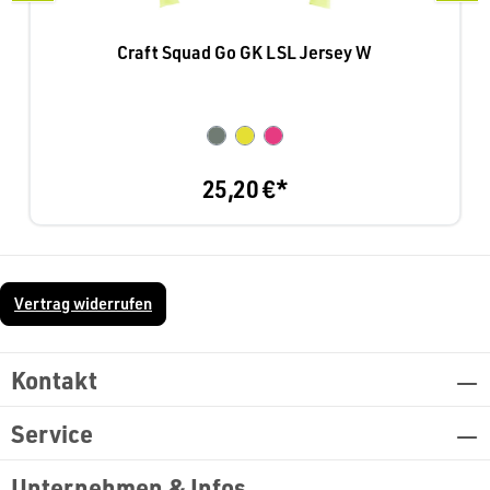
Craft Squad Go GK LSL Jersey W
25,20 €*
Vertrag widerrufen
Kontakt
Service
Unternehmen & Infos