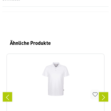
Produktgalerie überspringen
Ähnliche Produkte