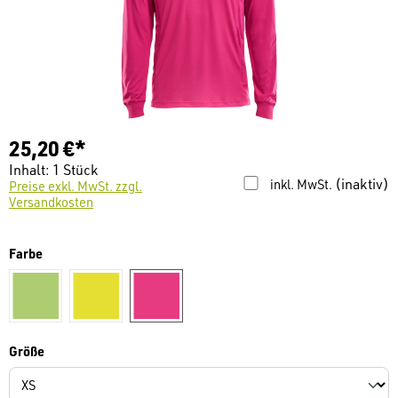
25,20 €*
Inhalt:
1 Stück
(inaktiv)
inkl. MwSt.
Preise exkl. MwSt. zzgl.
Versandkosten
auswählen
Farbe
hellgrün
warngelb
magenta
auswählen
Größe