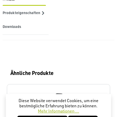
Produkteigenschaften
Downloads
Produktgalerie überspringen
Ähnliche Produkte
Diese Website verwendet Cookies, um eine
bestmögliche Erfahrung bieten zu können.
Mehr Informationen ...