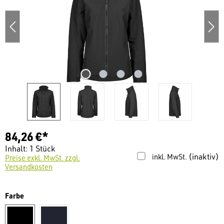
84,26 €*
Inhalt:
1 Stück
(inaktiv)
inkl. MwSt.
Preise exkl. MwSt. zzgl.
Versandkosten
auswählen
Farbe
schwarz
navy