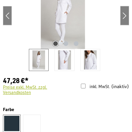
47,28 €*
(inaktiv)
inkl. MwSt.
Preise exkl. MwSt. zzgl.
Versandkosten
auswählen
Farbe
marine
weiß